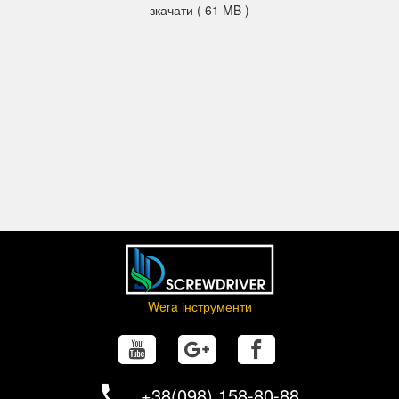
зкачати ( 61 MB )
Wera інструменти
+38(098) 158-80-88