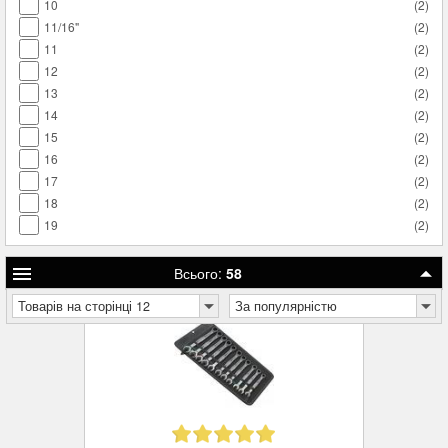
10
(
2
)
11/16"
(
2
)
11
(
2
)
12
(
2
)
13
(
2
)
14
(
2
)
15
(
2
)
16
(
2
)
17
(
2
)
18
(
2
)
19
(
2
)
Всього:
58
Товарів на сторінці 12
За популярністю