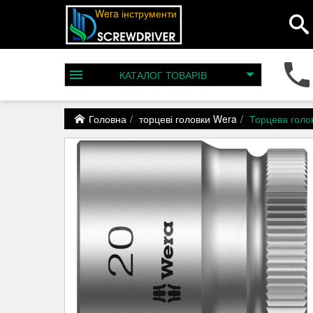
Wera інструменти
КАТАЛОГ
ТОВАРІВ
Головна
торцеві головки Wera
Торцева голо