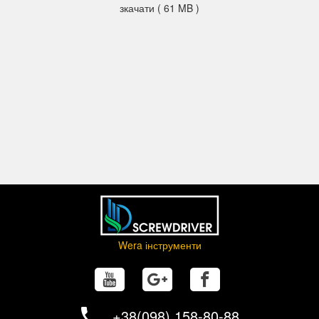
зкачати ( 61 MB )
Wera інструменти
+38(098) 158-80-88