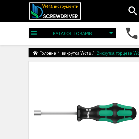
Wera інструменти
КАТАЛОГ
ТОВАРІВ
Головна
викрутки Wera
Викрутка торцева W