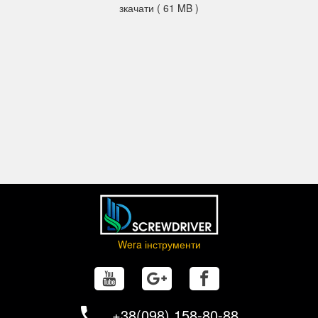
зкачати ( 61 MB )
Wera інструменти
+38(098) 158-80-88