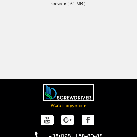
зкачати ( 61 MB )
Wera інструменти
+38(098) 158-80-88