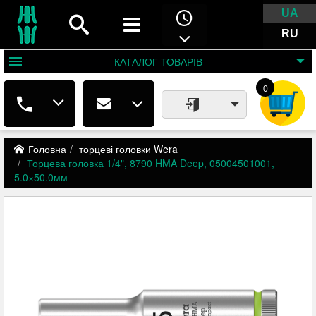
UA
RU
КАТАЛОГ
ТОВАРІВ
0
Головна
торцеві головки Wera
Торцева головка 1/4", 8790 HMA Deep, 05004501001,
5.0×50.0мм