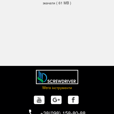
зкачати ( 61 MB )
Wera інструменти
+38(098) 158-80-88