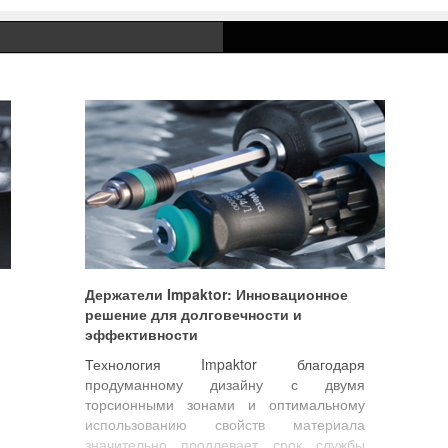
Держатели Impaktor: Инновационное
решение для долговечности и
эффективности
Технология Impaktor благодаря
продуманному дизайну с двумя
торсионными зонами и оптимальному
использованию свойств материала
значительно продлевает срок службы