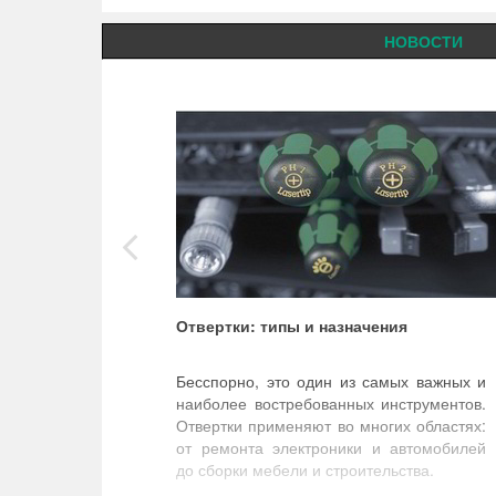
НОВОСТИ
Отвертки: типы и назначения
Бесспорно, это один из самых важных и
наиболее востребованных инструментов.
Отвертки применяют во многих областях:
от ремонта электроники и автомобилей
до сборки мебели и строительства.