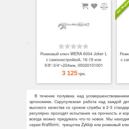
ХИТ ПРОД
Рожковый ключ WERA 6004 Joker L
Рожк
с самонастройкой, 16-19 или
с са
5/8“-3/4“×224мм, 05020101001
3 125
грн.
В течение полувека над усовершенствованием
эргономике. Скрупулезная работа над каждой де
высокого качества со сроком службы в 2-3 станд
регулярно проходят испытания на прочность и кор
всегда можно придумать что-то новое. Мы наход
серии Kraftform, трещотка Zyklop или рожковый кл