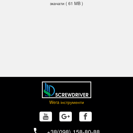
зкачати ( 61 MB )
Wera інструменти
+38(098) 158-80-88